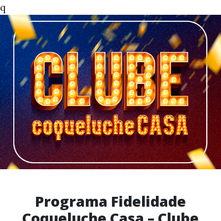
q
Programa Fidelidade
Coqueluche Casa – Clube