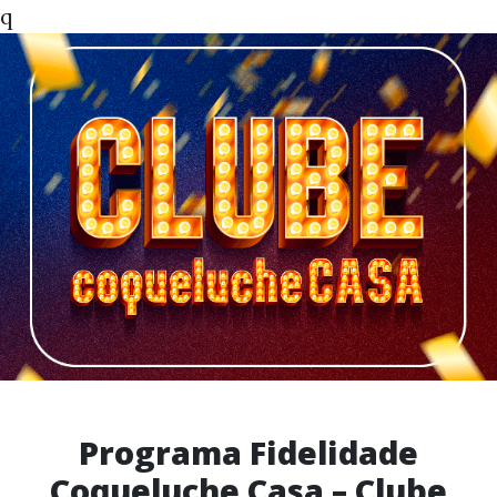
q
Programa Fidelidade
Coqueluche Casa – Clube