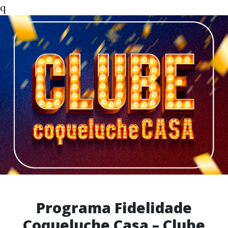
q
Programa Fidelidade
Coqueluche Casa – Clube