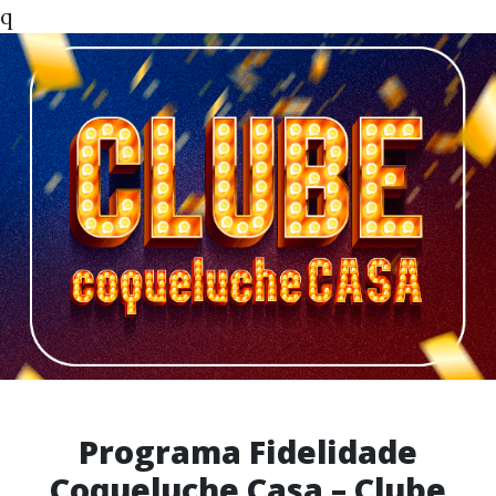
q
Programa Fidelidade
Coqueluche Casa – Clube