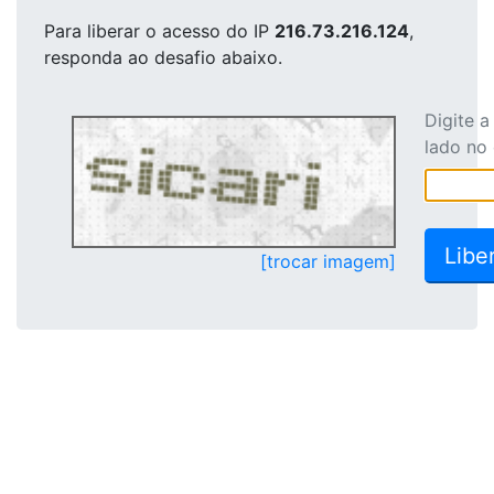
Para liberar o acesso
do IP
216.73.216.124
,
responda ao desafio abaixo.
Digite 
lado no
[trocar imagem]