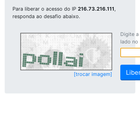
Para liberar o acesso
do IP
216.73.216.111
,
responda ao desafio abaixo.
Digite 
lado no
[trocar imagem]