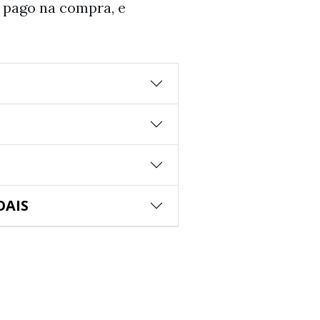
 pago na compra, e
OAIS