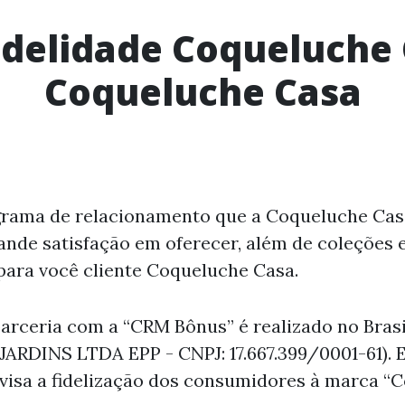
delidade Coqueluche 
Coqueluche Casa
grama de relacionamento que a Coqueluche Casa
nde satisfação em oferecer, além de coleções 
 para você cliente Coqueluche Casa.
parceria com a “CRM Bônus” é realizado no Bras
INS LTDA EPP - CNPJ: 17.667.399/0001-61). E
visa a fidelização dos consumidores à marca “C