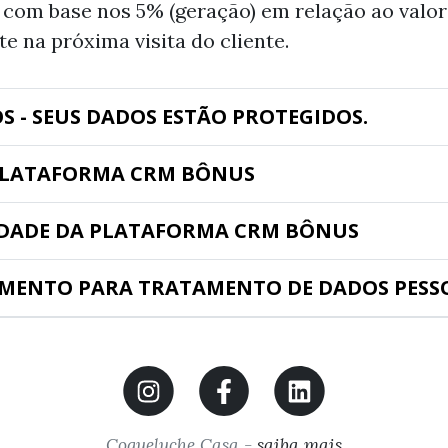
 com base nos 5% (geração) em relação ao valor
te na próxima visita do cliente.
S - SEUS DADOS ESTÃO PROTEGIDOS.
 PLATAFORMA CRM BÔNUS
CIDADE DA PLATAFORMA CRM BÔNUS
IMENTO PARA TRATAMENTO DE DADOS PESS
Coqueluche Casa -
saiba mais