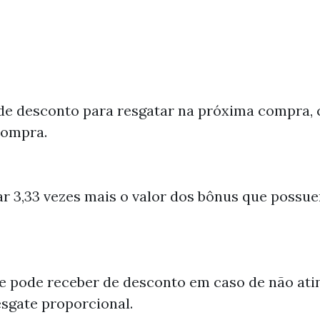
de desconto para resgatar na próxima compra, 
compra.
r 3,33 vezes mais o valor dos bônus que possue
e pode receber de desconto em caso de não at
esgate proporcional.