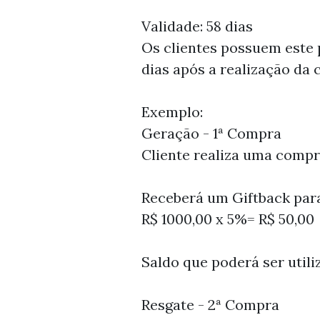
Validade: 58 dias
Os clientes possuem este p
dias após a realização da
Exemplo:
Geração - 1ª Compra
Cliente realiza uma compr
Receberá um Giftback para
R$ 1000,00 x 5%= R$ 50,00
Saldo que poderá ser util
Resgate - 2ª Compra