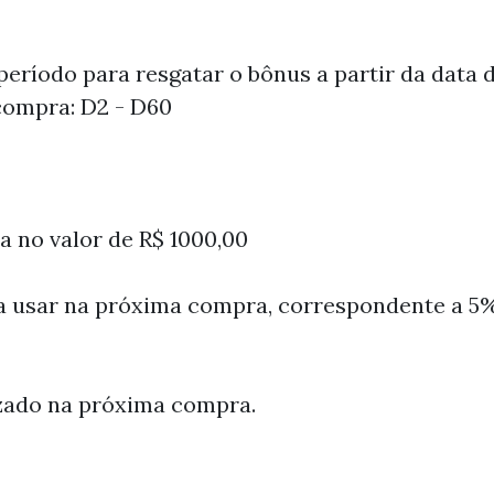
eríodo para resgatar o bônus a partir da data d
 compra: D2 - D60
a no valor de R$ 1000,00
 usar na próxima compra, correspondente a 5%
izado na próxima compra.