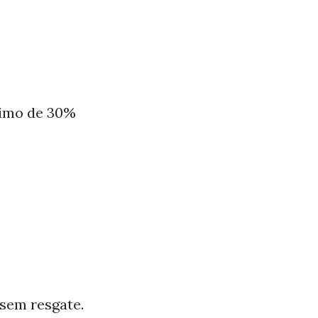
ximo de 30%
sem resgate.