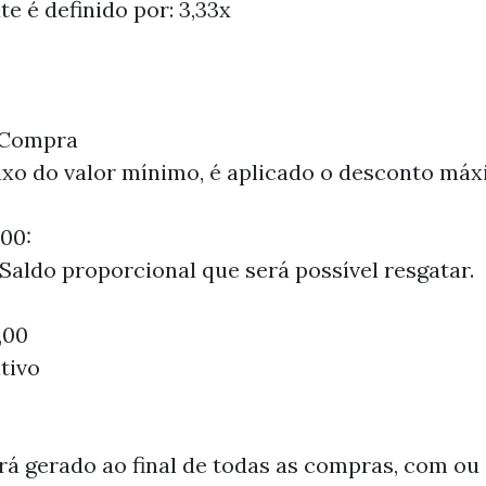
e é definido por: 3,33x
ª Compra
ixo do valor mínimo, é aplicado o desconto má
00:
Saldo proporcional que será possível resgatar.
,00
tivo
 gerado ao final de todas as compras, com ou 