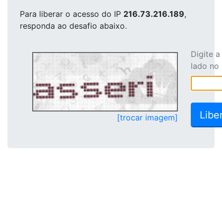
Para liberar o acesso
do IP
216.73.216.189
,
responda ao desafio abaixo.
Digite 
lado no
[trocar imagem]